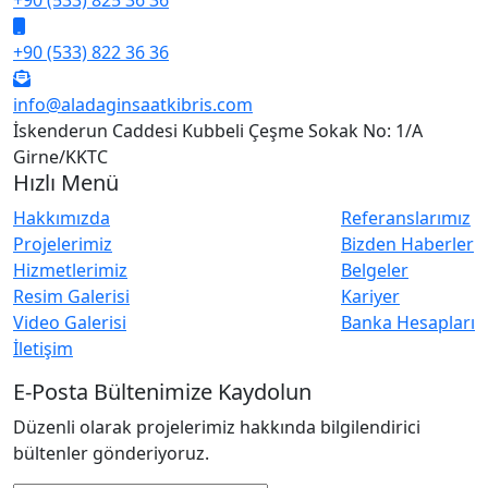
+90 (533) 825 36 36
+90 (533) 822 36 36
info@aladaginsaatkibris.com
İskenderun Caddesi Kubbeli Çeşme Sokak No: 1/A
Girne/KKTC
Hızlı Menü
Hakkımızda
Referanslarımız
Projelerimiz
Bizden Haberler
Hizmetlerimiz
Belgeler
Resim Galerisi
Kariyer
Video Galerisi
Banka Hesapları
İletişim
E-Posta Bültenimize Kaydolun
Düzenli olarak projelerimiz hakkında bilgilendirici
bültenler gönderiyoruz.